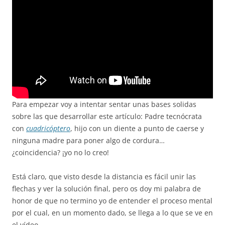
Para empezar voy a intentar sentar unas bases solidas
sobre las que desarrollar este artículo: Padre tecnócrata
con
cuadricóptero
, hijo con un diente a punto de caerse y
ninguna madre para poner algo de cordura…
¿coincidencia? ¡yo no lo creo!
Está claro, que visto desde la distancia es fácil unir las
flechas y ver la solución final, pero os doy mi palabra de
honor de que no termino yo de entender el proceso mental
por el cual, en un momento dado, se llega a lo que se ve en
el vídeo.