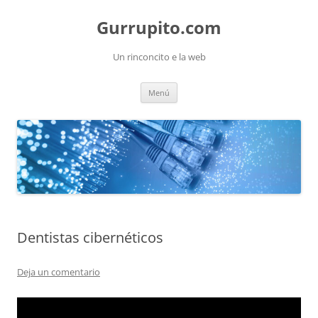
Saltar
al
Gurrupito.com
contenido
Un rinconcito e la web
Menú
Dentistas cibernéticos
Deja un comentario