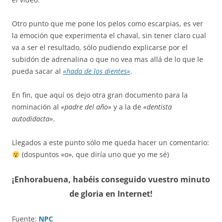
Otro punto que me pone los pelos como escarpias, es ver
la emoción que experimenta el chaval, sin tener claro cual
va a ser el resultado, sólo pudiendo explicarse por el
subidón de adrenalina o que no vea mas allá de lo que le
pueda sacar al
«hada de los dientes»
.
En fin, que aquí os dejo otra gran documento para la
nominación al
«padre del año»
y a la de
«dentista
autodidacta»
.
Llegados a este punto sólo me queda hacer un comentario:
(dospuntos «o», que diría uno que yo me sé)
¡Enhorabuena, habéis conseguido vuestro minuto
de gloria en Internet!
Fuente:
NPC