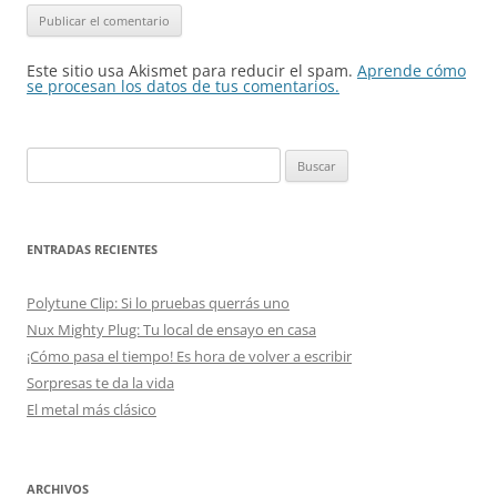
Este sitio usa Akismet para reducir el spam.
Aprende cómo
se procesan los datos de tus comentarios.
Buscar:
ENTRADAS RECIENTES
Polytune Clip: Si lo pruebas querrás uno
Nux Mighty Plug: Tu local de ensayo en casa
¡Cómo pasa el tiempo! Es hora de volver a escribir
Sorpresas te da la vida
El metal más clásico
ARCHIVOS