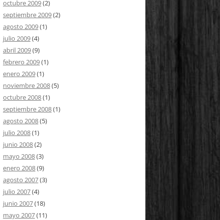
octubre 2009
(2)
septiembre 2009
(2)
agosto 2009
(1)
julio 2009
(4)
abril 2009
(9)
febrero 2009
(1)
enero 2009
(1)
noviembre 2008
(5)
octubre 2008
(1)
septiembre 2008
(1)
agosto 2008
(5)
julio 2008
(1)
junio 2008
(2)
mayo 2008
(3)
enero 2008
(9)
agosto 2007
(3)
julio 2007
(4)
junio 2007
(18)
mayo 2007
(11)