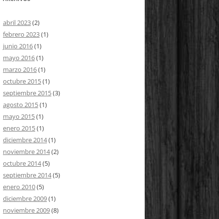
abril 2023
(2)
febrero 2023
(1)
junio 2016
(1)
mayo 2016
(1)
marzo 2016
(1)
octubre 2015
(1)
septiembre 2015
(3)
agosto 2015
(1)
mayo 2015
(1)
enero 2015
(1)
diciembre 2014
(1)
noviembre 2014
(2)
octubre 2014
(5)
septiembre 2014
(5)
enero 2010
(5)
diciembre 2009
(1)
noviembre 2009
(8)