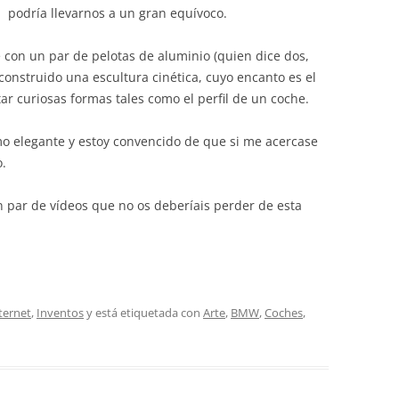
podría llevarnos a un gran equívoco.
 con un par de pelotas de aluminio (quien dice dos,
construido una escultura cinética, cuyo encanto es el
r curiosas formas tales como el perfil de un coche.
mo elegante y estoy convencido de que si me acercase
.
 par de vídeos que no os deberíais perder de esta
ternet
,
Inventos
y está etiquetada con
Arte
,
BMW
,
Coches
,