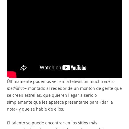
Últimamente podemos ver en la televisión mucho
«circo
mediático»
montado al rededor de un montón de gente que
se creen estrellas, que quieren llegar a serlo o
simplemente que les apetece presentarse para «dar la
nota» y que se hable de ellos.
El talento se puede encontrar en los sitios más