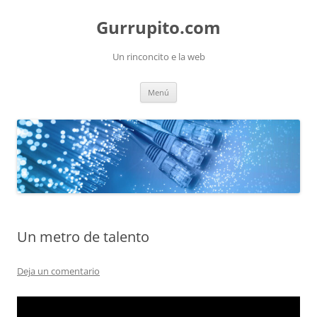
Saltar
al
Gurrupito.com
contenido
Un rinconcito e la web
Menú
Un metro de talento
Deja un comentario