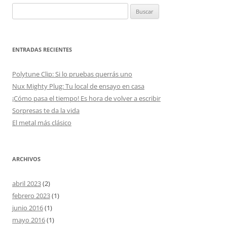
Buscar:
ENTRADAS RECIENTES
Polytune Clip: Si lo pruebas querrás uno
Nux Mighty Plug: Tu local de ensayo en casa
¡Cómo pasa el tiempo! Es hora de volver a escribir
Sorpresas te da la vida
El metal más clásico
ARCHIVOS
abril 2023
(2)
febrero 2023
(1)
junio 2016
(1)
mayo 2016
(1)