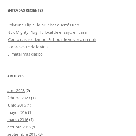
ENTRADAS RECIENTES
Polytune Clip: Si lo pruebas querrás uno
Nux Mighty Plug: Tu local de ensayo en casa
¡Cómo pasa el tiempo! Es hora de volver a escribir
Sorpresas te da la vida
El metal más clásico
ARCHIVOS
abril 2023
(2)
febrero 2023
(1)
junio 2016
(1)
mayo 2016
(1)
marzo 2016
(1)
octubre 2015
(1)
septiembre 2015
(3)