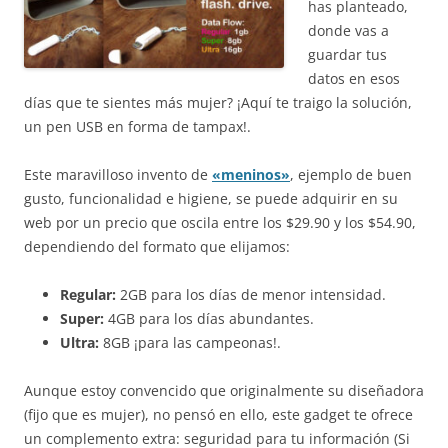
has planteado,
donde vas a
guardar tus
datos en esos
días que te sientes más mujer? ¡Aquí te traigo la solución,
un pen USB en forma de tampax!.
Este maravilloso invento de
«meninos»
, ejemplo de buen
gusto, funcionalidad e higiene, se puede adquirir en su
web por un precio que oscila entre los $29.90 y los $54.90,
dependiendo del formato que elijamos:
Regular:
2GB para los días de menor intensidad.
Super:
4GB para los días abundantes.
Ultra:
8GB ¡para las campeonas!.
Aunque estoy convencido que originalmente su diseñadora
(fijo que es mujer), no pensó en ello, este gadget te ofrece
un complemento extra: seguridad para tu información (Si