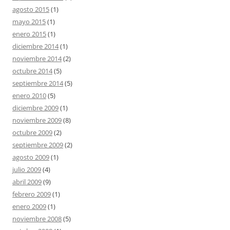
agosto 2015
(1)
mayo 2015
(1)
enero 2015
(1)
diciembre 2014
(1)
noviembre 2014
(2)
octubre 2014
(5)
septiembre 2014
(5)
enero 2010
(5)
diciembre 2009
(1)
noviembre 2009
(8)
octubre 2009
(2)
septiembre 2009
(2)
agosto 2009
(1)
julio 2009
(4)
abril 2009
(9)
febrero 2009
(1)
enero 2009
(1)
noviembre 2008
(5)