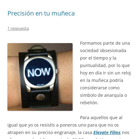
Precisión en tu muñeca
1 respuesta
Formamos parte de una
sociedad obsesionada
por el tiempo y la
puntualidad, por lo que
hoy en día ir sin un reloj
en la muñeca podría
considerarse como
símbolo de anarquía o
rebelión.
Para aquellos que al
igual que yo os resistís a poneros uno para que no os
atrapen en su preciso engranaje, la casa
Elevate Films
nos