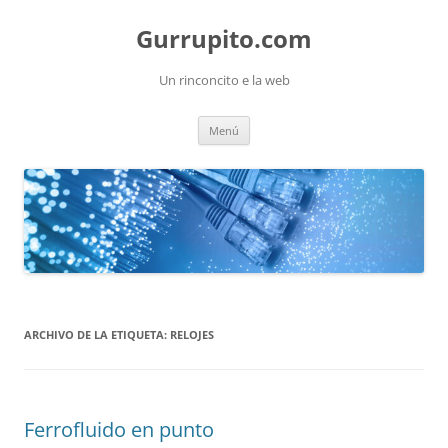
Saltar
al
Gurrupito.com
contenido
Un rinconcito e la web
Menú
ARCHIVO DE LA ETIQUETA:
RELOJES
Ferrofluido en punto