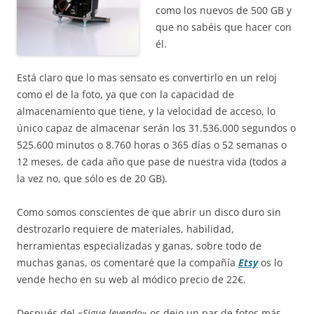
como los nuevos de 500 GB y
que no sabéis que hacer con
él.
Está claro que lo mas sensato es convertirlo en un reloj
como el de la foto, ya que con la capacidad de
almacenamiento que tiene, y la velocidad de acceso, lo
único capaz de almacenar serán los 31.536.000 segundos o
525.600 minutos o 8.760 horas o 365 días o 52 semanas o
12 meses, de cada año que pase de nuestra vida (todos a
la vez no, que sólo es de 20 GB).
Como somos conscientes de que abrir un disco duro sin
destrozarlo requiere de materiales, habilidad,
herramientas especializadas y ganas, sobre todo de
muchas ganas, os comentaré que la compañía
Etsy
os lo
vende hecho en su web al módico precio de 22€.
Después del
«Sigue leyendo»
os dejo un par de fotos más.