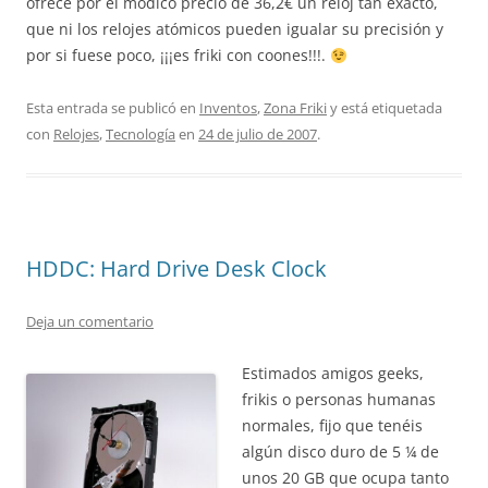
ofrece por el módico precio de 36,2€ un reloj tan exacto,
que ni los relojes atómicos pueden igualar su precisión y
por si fuese poco, ¡¡¡es friki con coones!!!.
Esta entrada se publicó en
Inventos
,
Zona Friki
y está etiquetada
con
Relojes
,
Tecnología
en
24 de julio de 2007
.
HDDC: Hard Drive Desk Clock
Deja un comentario
Estimados amigos geeks,
frikis o personas humanas
normales, fijo que tenéis
algún disco duro de 5 ¼ de
unos 20 GB que ocupa tanto