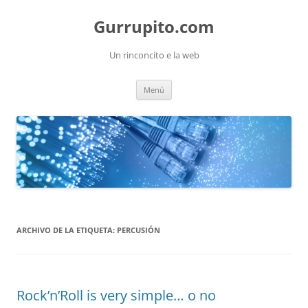
Saltar
al
Gurrupito.com
contenido
Un rinconcito e la web
Menú
ARCHIVO DE LA ETIQUETA:
PERCUSIÓN
Rock’n’Roll is very simple… o no