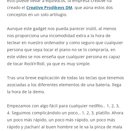
esto puede llevar a equívocos, la empresa
Creative
ha
creado el
Creative Prodikeys DM
, que aúna estos dos
conceptos en un solo artilugio.
Aunque este gadget nos pueda parecer inútil, al menos
nos proporciona una incomodidad extra a la hora de
teclear en nuestro ordenador y como seguro que cualquier
persona que sepa tocar el piano no se lo compraría, en
este vídeo se nos enseña que cualquier persona es capaz
de tocar Rock’n’Roll, ya que es muy simple.
Tras una breve explicación de todas las teclas que tenemos
asociadas a los diferentes elementos de una batería, llega
la hora de la demo.
Empezamos con algo fácil para cualquier neófito… 1, 2, 3,
4. Seguimos complicándolo un poco… 1, 2, 3, platillo. Ahora
un poco más rápido, un poco más rápido, un poco más
rápido y ¡tachan! al buen hombre se le va la pinza de mala