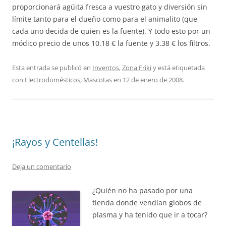
proporcionará agüita fresca a vuestro gato y diversión sin
límite tanto para el dueño como para el animalito (que
cada uno decida de quien es la fuente). Y todo esto por un
módico precio de unos 10.18 € la fuente y 3.38 € los filtros.
Esta entrada se publicó en
Inventos
,
Zona Friki
y está etiquetada
con
Electrodomésticos
,
Mascotas
en
12 de enero de 2008
.
¡Rayos y Centellas!
Deja un comentario
¿Quién no ha pasado por una
tienda donde vendían globos de
plasma y ha tenido que ir a tocar?