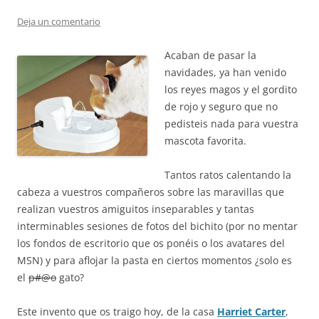
Deja un comentario
Acaban de pasar la
navidades, ya han venido
los reyes magos y el gordito
de rojo y seguro que no
pedisteis nada para vuestra
mascota favorita.
Tantos ratos calentando la
cabeza a vuestros compañeros sobre las maravillas que
realizan vuestros amiguitos inseparables y tantas
interminables sesiones de fotos del bichito (por no mentar
los fondos de escritorio que os ponéis o los avatares del
MSN) y para aflojar la pasta en ciertos momentos ¿solo es
el
p#@o
gato?
Este invento que os traigo hoy, de la casa
Harriet Carter
,