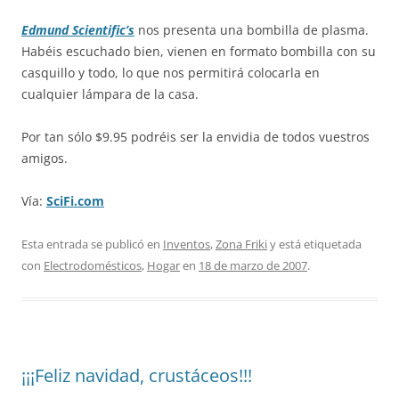
Edmund Scientific’s
nos presenta una bombilla de plasma.
Habéis escuchado bien, vienen en formato bombilla con su
casquillo y todo, lo que nos permitirá colocarla en
cualquier lámpara de la casa.
Por tan sólo $9.95 podréis ser la envidia de todos vuestros
amigos.
Vía:
SciFi.com
Esta entrada se publicó en
Inventos
,
Zona Friki
y está etiquetada
con
Electrodomésticos
,
Hogar
en
18 de marzo de 2007
.
¡¡¡Feliz navidad, crustáceos!!!