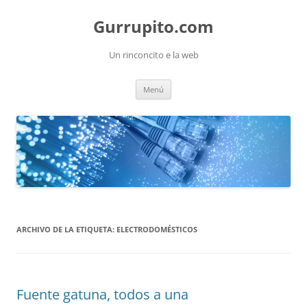
Saltar
al
Gurrupito.com
contenido
Un rinconcito e la web
Menú
ARCHIVO DE LA ETIQUETA:
ELECTRODOMÉSTICOS
Fuente gatuna, todos a una