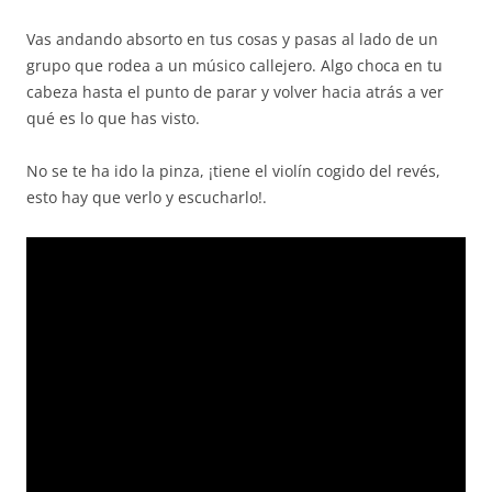
Vas andando absorto en tus cosas y pasas al lado de un
grupo que rodea a un músico callejero. Algo choca en tu
cabeza hasta el punto de parar y volver hacia atrás a ver
qué es lo que has visto.
No se te ha ido la pinza, ¡tiene el violín cogido del revés,
esto hay que verlo y escucharlo!.