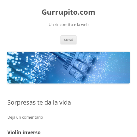
Saltar
al
Gurrupito.com
contenido
Un rinconcito e la web
Menú
Sorpresas te da la vida
Deja un comentario
Violín inverso