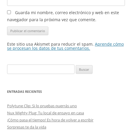
Guarda mi nombre, correo electrónico y web en este
navegador para la próxima vez que comente.
Este sitio usa Akismet para reducir el spam.
Aprende cómo
se procesan los datos de tus comentarios.
Buscar:
ENTRADAS RECIENTES
Polytune Clip: Si lo pruebas querrás uno
Nux Mighty Plug: Tu local de ensayo en casa
¡Cómo pasa el tiempo! Es hora de volver a escribir
Sorpresas te da la vida