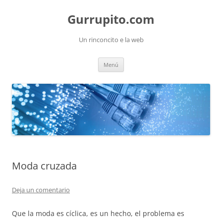
Saltar
al
Gurrupito.com
contenido
Un rinconcito e la web
Menú
Moda cruzada
Deja un comentario
Que la moda es cíclica, es un hecho, el problema es