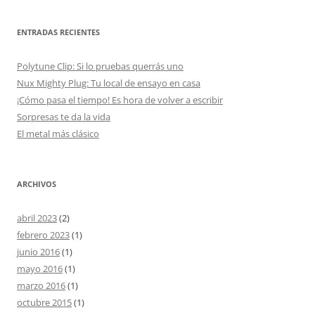
ENTRADAS RECIENTES
Polytune Clip: Si lo pruebas querrás uno
Nux Mighty Plug: Tu local de ensayo en casa
¡Cómo pasa el tiempo! Es hora de volver a escribir
Sorpresas te da la vida
El metal más clásico
ARCHIVOS
abril 2023
(2)
febrero 2023
(1)
junio 2016
(1)
mayo 2016
(1)
marzo 2016
(1)
octubre 2015
(1)