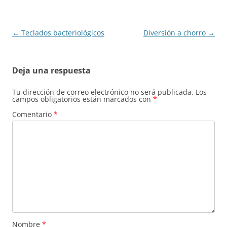
Navegación
←
Teclados bacteriológicos
Diversión a chorro
→
de
entradas
Deja una respuesta
Tu dirección de correo electrónico no será publicada.
Los
campos obligatorios están marcados con
*
Comentario
*
Nombre
*