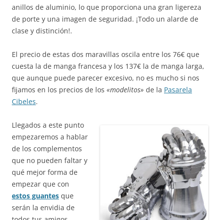
anillos de aluminio, lo que proporciona una gran ligereza
de porte y una imagen de seguridad. ¡Todo un alarde de
clase y distinción!.
El precio de estas dos maravillas oscila entre los 76€ que
cuesta la de manga francesa y los 137€ la de manga larga,
que aunque puede parecer excesivo, no es mucho si nos
fijamos en los precios de los
«modelitos»
de la
Pasarela
Cibeles
.
Llegados a este punto
empezaremos a hablar
de los complementos
que no pueden faltar y
qué mejor forma de
empezar que con
estos guantes
que
serán la envidia de
todos tus amigos.