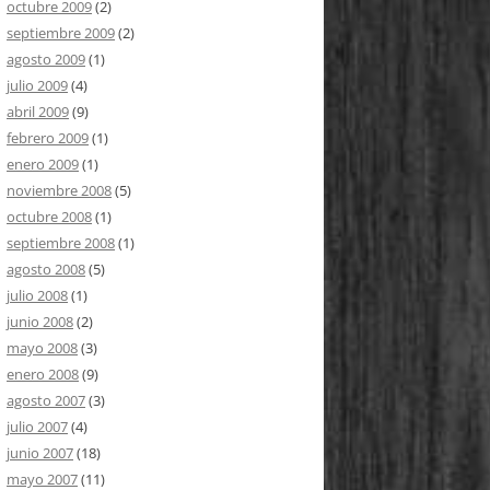
octubre 2009
(2)
septiembre 2009
(2)
agosto 2009
(1)
julio 2009
(4)
abril 2009
(9)
febrero 2009
(1)
enero 2009
(1)
noviembre 2008
(5)
octubre 2008
(1)
septiembre 2008
(1)
agosto 2008
(5)
julio 2008
(1)
junio 2008
(2)
mayo 2008
(3)
enero 2008
(9)
agosto 2007
(3)
julio 2007
(4)
junio 2007
(18)
mayo 2007
(11)