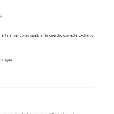
39
ierta al ver como cambiar la cuerda, con este cacharro
ca agua.