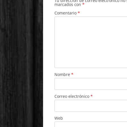
Tu dirección de correo electrónico no
marcados con
*
Comentario
*
Nombre
*
Correo electrónico
*
Web