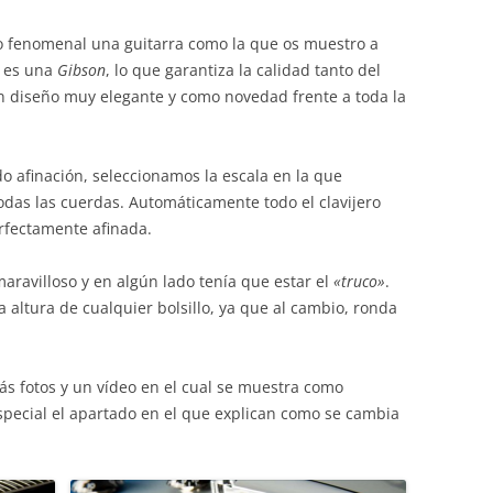
 fenomenal una guitarra como la que os muestro a
es una
Gibson
, lo que garantiza la calidad tanto del
n diseño muy elegante y como novedad frente a toda la
afinación, seleccionamos la escala en la que
das las cuerdas. Automáticamente todo el clavijero
rfectamente afinada.
aravilloso y en algún lado tenía que estar el
«truco»
.
la altura de cualquier bolsillo, ya que al cambio, ronda
s fotos y un vídeo en el cual se muestra como
special el apartado en el que explican como se cambia