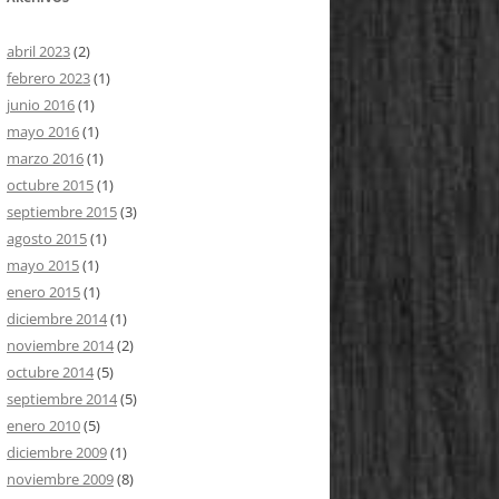
abril 2023
(2)
febrero 2023
(1)
junio 2016
(1)
mayo 2016
(1)
marzo 2016
(1)
octubre 2015
(1)
septiembre 2015
(3)
agosto 2015
(1)
mayo 2015
(1)
enero 2015
(1)
diciembre 2014
(1)
noviembre 2014
(2)
octubre 2014
(5)
septiembre 2014
(5)
enero 2010
(5)
diciembre 2009
(1)
noviembre 2009
(8)