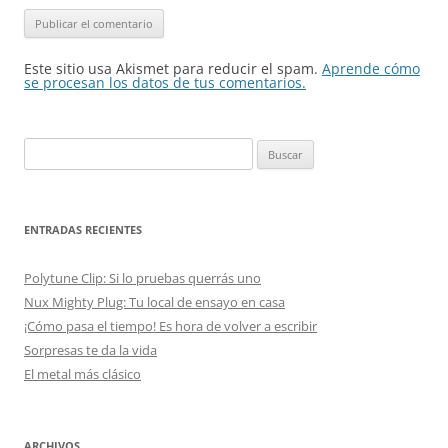
Este sitio usa Akismet para reducir el spam.
Aprende cómo
se procesan los datos de tus comentarios.
Buscar:
ENTRADAS RECIENTES
Polytune Clip: Si lo pruebas querrás uno
Nux Mighty Plug: Tu local de ensayo en casa
¡Cómo pasa el tiempo! Es hora de volver a escribir
Sorpresas te da la vida
El metal más clásico
ARCHIVOS