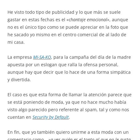
He visto todo tipo de publicidad y lo que más se suele
gastar en estas fechas es el
«chantaje emocional»
, aunque
no es el único tipo como se puede apreciar en la foto que
he sacado yo mismo en el centro comercial de al lado de
mi casa.
La empresa
MI-SA-KO
, para la campaña del día de la madre
apuesta por un eslogan que ralla la ofensa personal,
aunque hay que decir que lo hace de una forma simpática
y divertida.
El caso es que esta forma de llamar la atención parece que
se está poniendo de moda, ya que no hace mucho había
visto algo parecido pero referente al spam, tal y como nos
cuentan en
Security by Default
.
En fin, que yo también quiero unirme a esta moda con un
comentario como…
«a ver quién es el tonto al que no le gusta